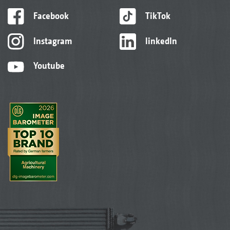
Facebook
TikTok
Instagram
linkedIn
Youtube