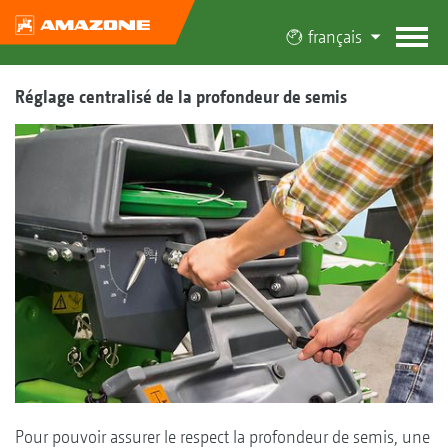
français
Réglage centralisé de la profondeur de semis
Pour pouvoir assurer le respect la profondeur de semis, une