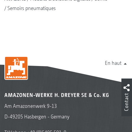
Semoirs pneumatiques
En haut
AMAZONEN-WERKE H. DREYER SE & Co. KG
Contact
Am Amazonenwerk 9-13
D-49205 Hasbergen - Germany