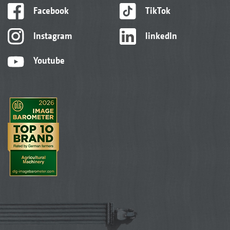
Facebook
TikTok
Instagram
linkedIn
Youtube