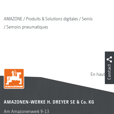
AMAZONE
Produits & Solutions digitales
Semis
Semoirs pneumatiques
Contact
En haut
AMAZONEN-WERKE H. DREYER SE & Co. KG
Am Amazonenwerk 9-13