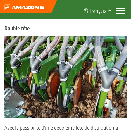
français
Double tête
Avec la possibilité d’une deuxième tête de distribution à