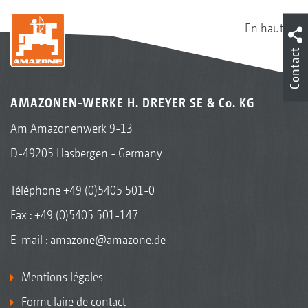
En haut
Contact
AMAZONEN-WERKE H. DREYER SE & Co. KG
Am Amazonenwerk 9-13
D-49205 Hasbergen - Germany
Téléphone
+49 (0)5405 501-0
Fax : +49 (0)5405 501-147
E-mail :
amazone@amazone.de
Mentions légales
Formulaire de contact