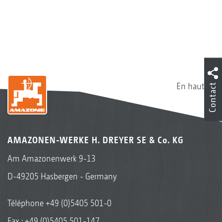
En haut
Contact
AMAZONEN-WERKE H. DREYER SE & Co. KG
Am Amazonenwerk 9-13
D-49205 Hasbergen - Germany
Téléphone
+49 (0)5405 501-0
Fax : +49 (0)5405 501-147