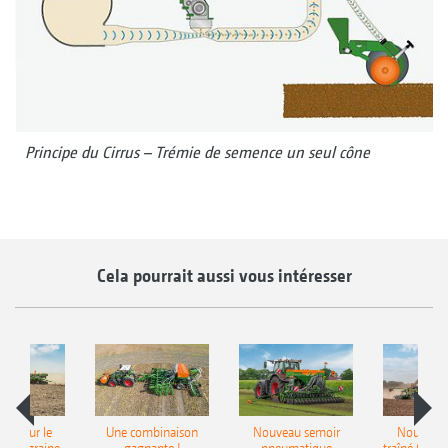
Principe du Cirrus – Trémie de semence un seul cône
Cela pourrait aussi vous intéresser
pot pour le
Une combinaison
Nouveau semoir
Nouveau 