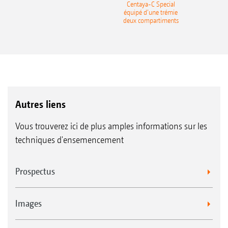
recea
Centaya-C Special
Gra
équipé d’une trémie
deux compartiments
Autres liens
Vous trouverez ici de plus amples informations sur les
techniques d'ensemencement
Prospectus
Images