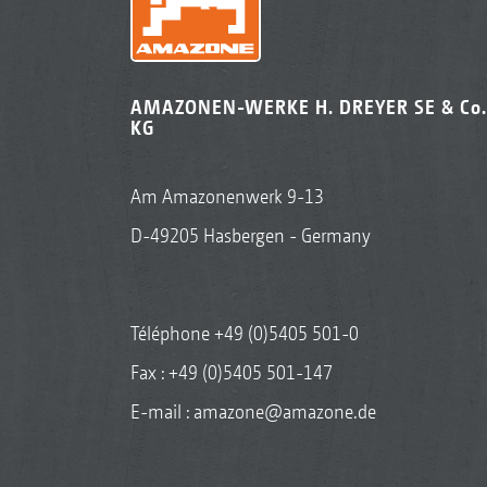
AMAZONEN-WERKE H. DREYER SE & Co.
KG
Am Amazonenwerk 9-13
D-49205 Hasbergen - Germany
Téléphone
+49 (0)5405 501-0
Fax : +49 (0)5405 501-147
E-mail :
amazone@amazone.de