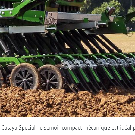
e Cataya Special, le semoir compact mécanique est idéal 