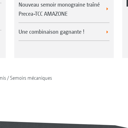
Nouveau semoir monograine traîné
Precea-TCC AMAZONE
Une combinaison gagnante !
mis
Semoirs mécaniques