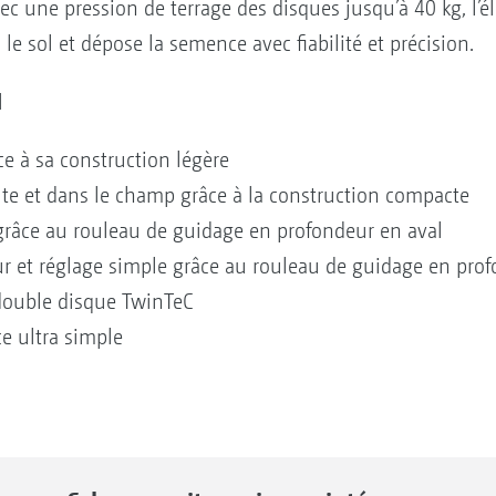
vec une pression de terrage des disques jusqu’à 40 kg, l
le sol et dépose la semence avec fiabilité et précision.
l
e à sa construction légère
ute et dans le champ grâce à la construction compacte
râce au rouleau de guidage en profondeur en aval
ur et réglage simple grâce au rouleau de guidage en pro
double disque TwinTeC
ce ultra simple