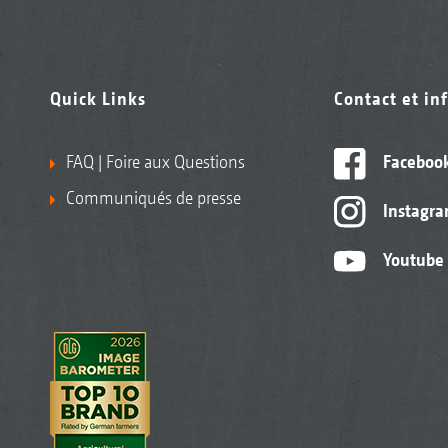
Quick Links
Contact et in
FAQ | Foire aux Questions
Faceboo
Communiqués de presse
Instagr
Youtube