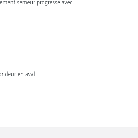
’élément semeur progresse avec
fondeur en aval