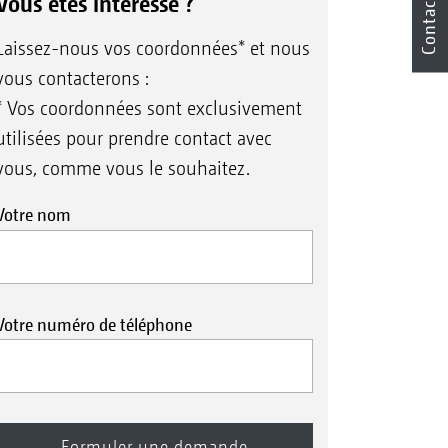
Vous êtes intéressé ?
Contact
Laissez-nous vos coordonnées* et nous
vous contacterons :
* Vos coordonnées sont exclusivement
utilisées pour prendre contact avec
vous, comme vous le souhaitez.
Votre nom
Votre numéro de téléphone