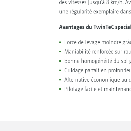
des vitesses jusqu’à 8 km/h. A
une régularité exemplaire dans 
Avantages du TwinTeC specia
Force de levage moindre grâc
Maniabilité renforcée sur ro
Bonne homogénéité du sol g
Guidage parfait en profonde
Alternative économique au 
Pilotage facile et maintenan