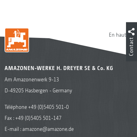
En haut
Contact
AMAZONEN-WERKE H. DREYER SE & Co. KG
Am Amazonenwerk 9-13
D-49205 Hasbergen - Germany
Téléphone
+49 (0)5405 501-0
Fax : +49 (0)5405 501-147
E-mail :
amazone@amazone.de