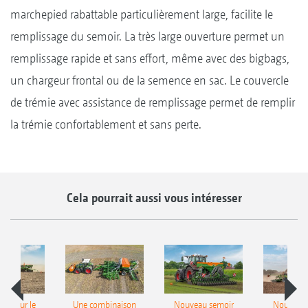
marchepied rabattable particulièrement large, facilite le
remplissage du semoir. La très large ouverture permet un
remplissage rapide et sans effort, même avec des bigbags,
un chargeur frontal ou de la semence en sac. Le couvercle
de trémie avec assistance de remplissage permet de remplir
la trémie confortablement et sans perte.
Cela pourrait aussi vous intéresser
pot pour le
Une combinaison
Nouveau semoir
Nouveau 