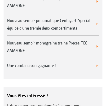
AMAZONE
Nouveau semoir pneumatique Centaya-C Special
équipé d’une trémie deux compartiments
Nouveau semoir monograine traîné Precea-TCC
AMAZONE
Une combinaison gagnante !
Vous êtes intéressé ?
Laissez-nous vos coordonnées* et nous vous