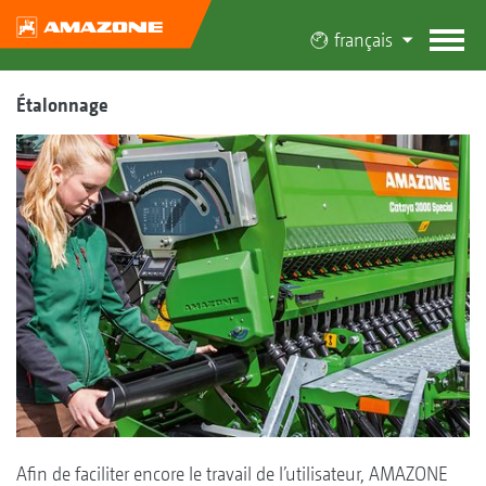
français
Étalonnage
Afin de faciliter encore le travail de l’utilisateur, AMAZONE