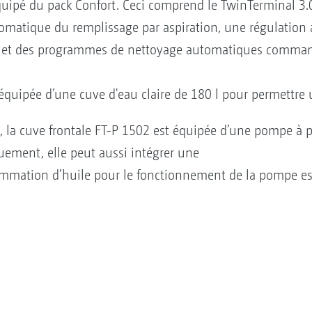
ipé du pack Confort. Ceci comprend le TwinTerminal 3.0 
automatique du remplissage par aspiration, une régulatio
e et des programmes de nettoyage automatiques command
équipée d’une cuve d'eau claire de 180 l pour permettre u
, la cuve frontale FT-P 1502 est équipée d’une pompe à
uement, elle peut aussi intégrer une
mmation d’huile pour le fonctionnement de la pompe est