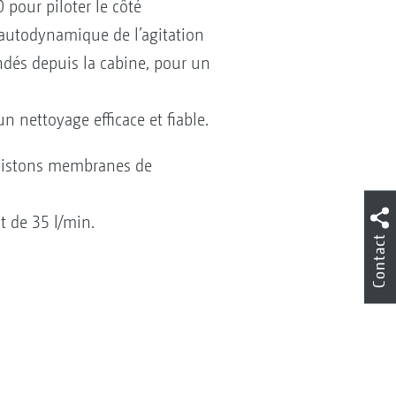
pour piloter le côté
n autodynamique de l’agitation
és depuis la cabine, pour un
n nettoyage efficace et fiable.
 pistons membranes de
 de 35 l/min.
Contact