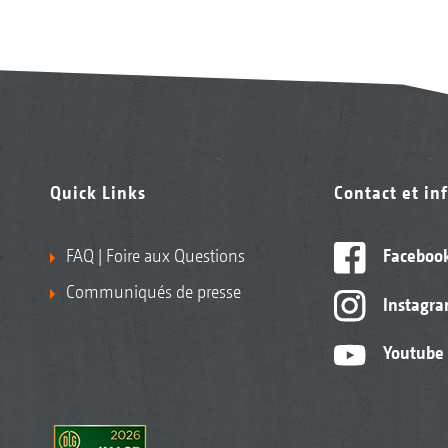
Quick Links
Contact et in
FAQ | Foire aux Questions
Faceboo
Communiqués de presse
Instagr
Youtube