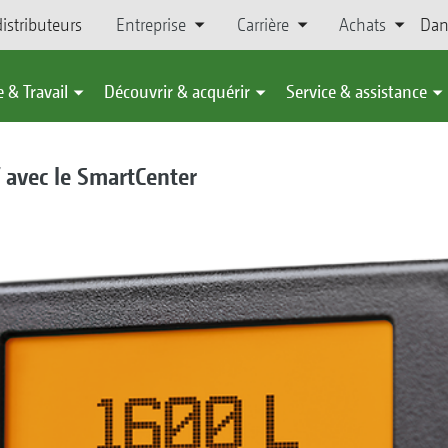
istributeurs
Entreprise
Carrière
Achats
Dan
 & Travail
Découvrir & acquérir
Service & assistance
f avec le SmartCenter