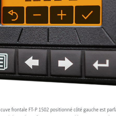
uve frontale FT-P 1502 positionné côté gauche est parfa