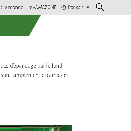
s le monde
myAMAZONE
français
ques d’épandage par le fond
es sont simplement escamotées