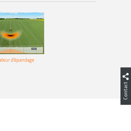
ateur d‘épandage
Contact