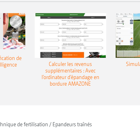
ication de
Calculer les revenus
Simul
elligence
supplémentaires : Avec
l’ordinateur d’épandage en
bordure AMAZONE
hnique de fertilisation
Epandeurs traînés