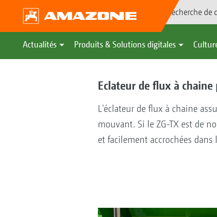
Recherche de d
Actualités
Produits & Solutions digitales
Culture
Eclateur de flux à chain
L'éclateur de flux à chaine as
mouvant. Si le ZG-TX est de no
et facilement accrochées dans 