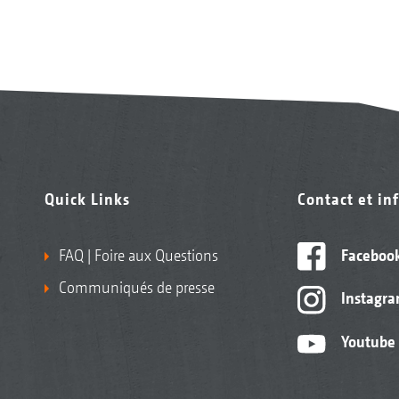
Quick Links
Contact et in
FAQ | Foire aux Questions
Faceboo
Communiqués de presse
Instagr
Youtube