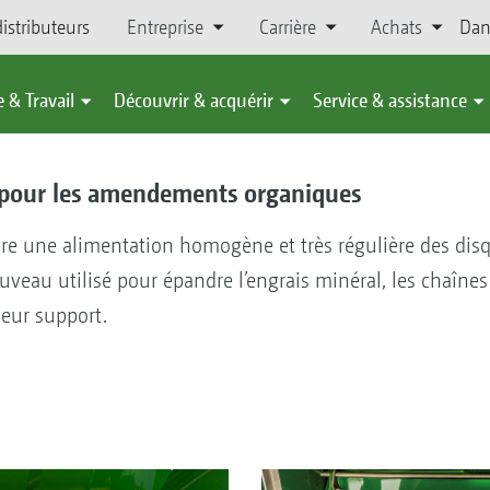
istributeurs
Entreprise
Carrière
Achats
Dan
 & Travail
Découvrir & acquérir
Service & assistance
e pour les amendements organiques
sure une alimentation homogène et très régulière des dis
uveau utilisé pour épandre l’engrais minéral, les chaîn
leur support.