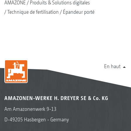
AMAZONE
Produits & Solutions digitales
Technique de fertilisation
Épandeur porté
En haut
AMAZONEN-WERKE H. DREYER SE & Co. KG
Am Amazonenwerk 9-13
D-49205 Hasbergen - Germany