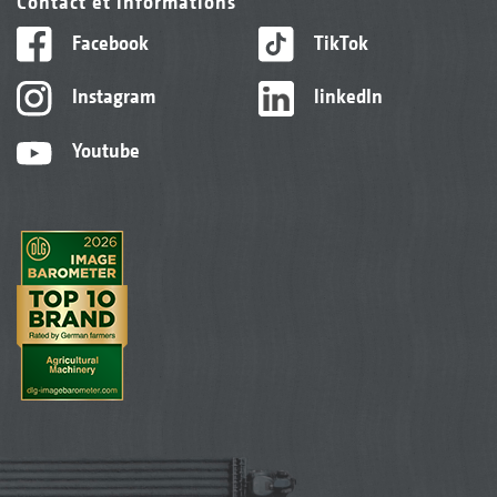
Contact et informations
Facebook
TikTok
Instagram
linkedIn
Youtube