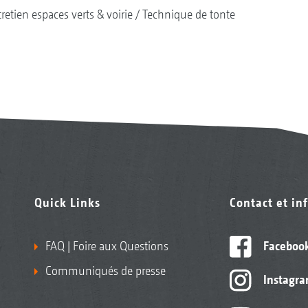
retien espaces verts & voirie
Technique de tonte
Quick Links
Contact et in
FAQ | Foire aux Questions
Faceboo
Communiqués de presse
Instagr