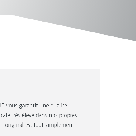
E vous garantit une qualité
icale très élevé dans nos propres
 L'original est tout simplement