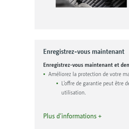
Enregistrez-vous maintenant
Enregistrez-vous maintenant et dem
Améliorez la protection de votre m
L’offre de garantie peut être
utilisation.
Plus d‘informations +
Pièces détachées – Trouver encore p