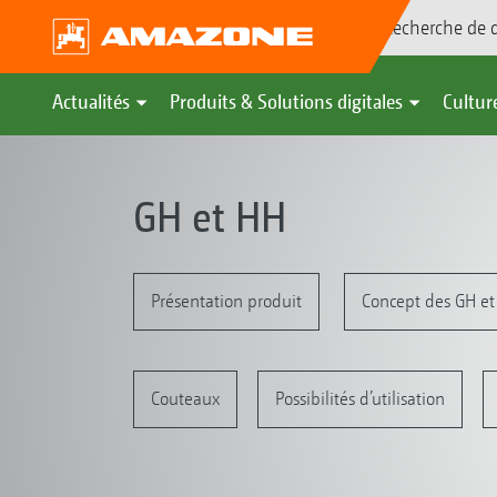
Recherche de d
Actualités
Produits & Solutions digitales
Culture
GH et HH
Présentation produit
Concept des GH et
Couteaux
Possibilités d’utilisation