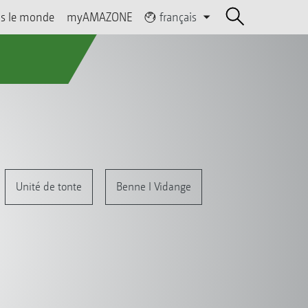
s le monde
myAMAZONE
français
Unité de tonte
Benne I Vidange