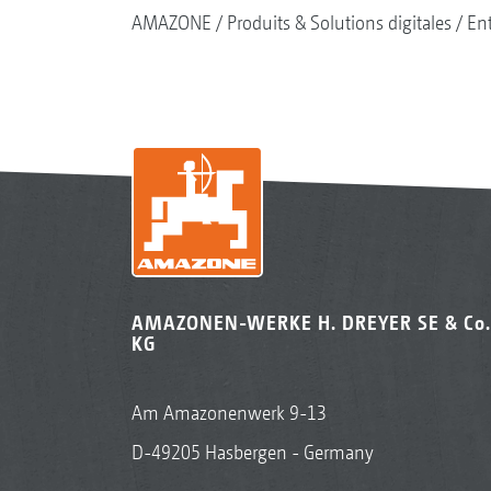
AMAZONE
Produits & Solutions digitales
Ent
AMAZONEN-WERKE H. DREYER SE & Co.
KG
Am Amazonenwerk 9-13
D-49205 Hasbergen - Germany