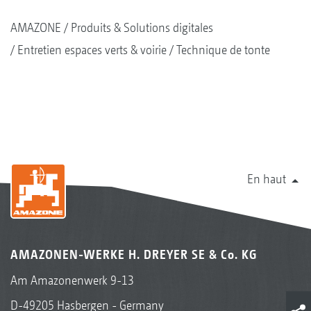
AMAZONE
Produits & Solutions digitales
Entretien espaces verts & voirie
Technique de tonte
En haut
AMAZONEN-WERKE H. DREYER SE & Co. KG
Am Amazonenwerk 9-13
D-49205 Hasbergen - Germany