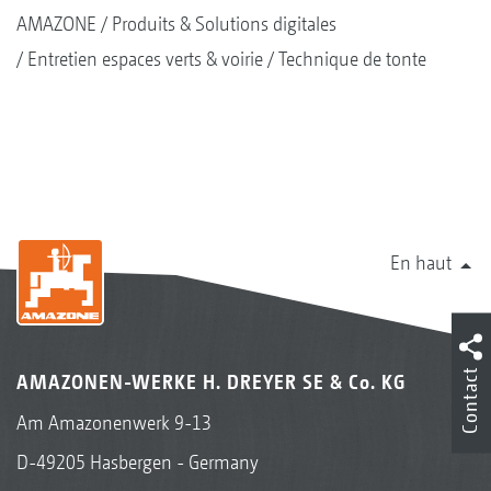
AMAZONE
Produits & Solutions digitales
Entretien espaces verts & voirie
Technique de tonte
En haut
Contact
AMAZONEN-WERKE H. DREYER SE & Co. KG
Am Amazonenwerk 9-13
D-49205 Hasbergen - Germany