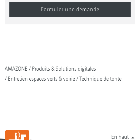
AMAZONE
Produits & Solutions digitales
Entretien espaces verts & voirie
Technique de tonte
En haut