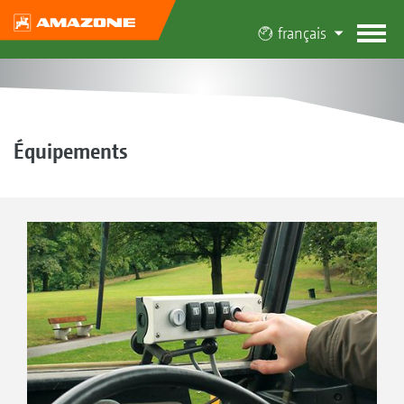
français
Équipements