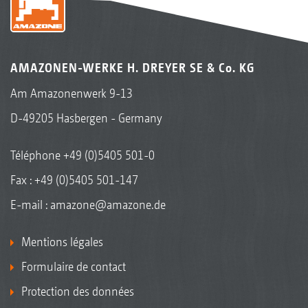
AMAZONEN-WERKE H. DREYER SE & Co. KG
Am Amazonenwerk 9-13
D-49205 Hasbergen - Germany
Téléphone
+49 (0)5405 501-0
Fax : +49 (0)5405 501-147
E-mail :
amazone@amazone.de
Mentions légales
Formulaire de contact
Protection des données