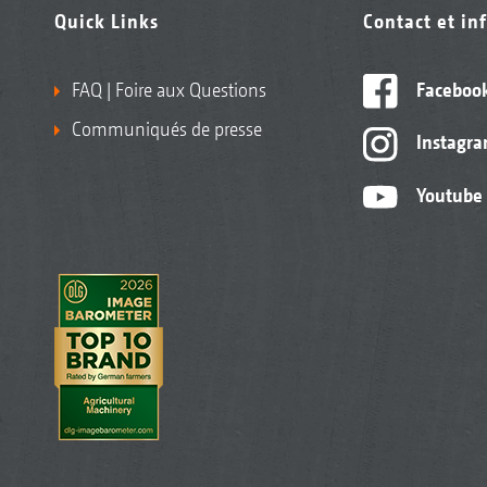
Quick Links
Contact et in
FAQ | Foire aux Questions
Faceboo
Communiqués de presse
Instagr
Youtube