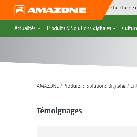
Recherche de d
Actualités
Produits & Solutions digitales
Culture
AMAZONE
Produits & Solutions digitales
Ent
Témoignages