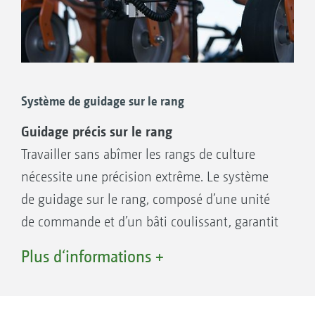
Système de guidage sur le rang
Guidage précis sur le rang
Travailler sans abîmer les rangs de culture
nécessite une précision extrême. Le système
de guidage sur le rang, composé d’une unité
de commande et d’un bâti coulissant, garantit
une réaction immédiate de la Venterra face
Plus d‘informations +
aux modifications sur les rangs de culture en
place, grâce à la commande au centimètre près
des parallélogrammes. Le binage est réalisé