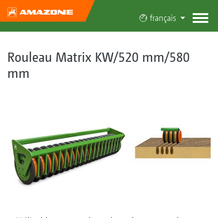
français
Rouleau Matrix KW/520 mm/580
mm