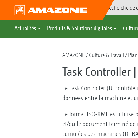
Recherche de d
Actualités
Produits & Solutions digitales
Culture
AMAZONE
Culture & Travail
Plani
Task Controller 
Le Task Controller (TC contrôl
données entre la machine et un
Le format ISO-XML est utilisé p
et/ou le document terminé de nou
cumulées des machines (TC-BAS)