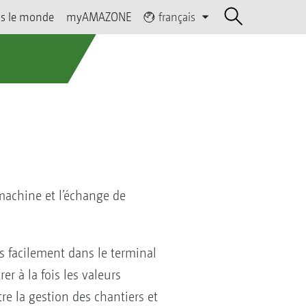
s le monde
myAMAZONE
français
machine et l’échange de
s facilement dans le terminal
er à la fois les valeurs
e la gestion des chantiers et