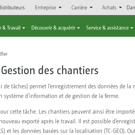
istributeurs
Entreprise
Carrière
Achats
Dan
 & Travail
Découvrir & acquérir
Service & assistance
fier
| Gestion des chantiers
eur de tâches) permet l’enregistrement des données de la 
 système d’information et de gestion de la ferme.
our cette tâche. Les chantiers peuvent ainsi être importé
veau exporté après le travail. Il est possible d’enregistr
 et les données basées sur la localisation (TC-GEO). Outr