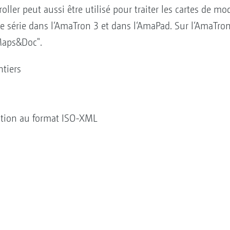
oller peut aussi être utilisé pour traiter les cartes de 
de série dans l‘AmaTron 3 et dans l‘AmaPad. Sur l‘AmaTro
-Maps&Doc".
ntiers
lation au format ISO-XML