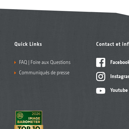
Quick Links
Contact et in
FAQ | Foire aux Questions
Faceboo
Communiqués de presse
Instagr
Youtube