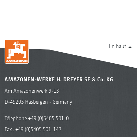
En haut
AMAZONEN-WERKE H. DREYER SE & Co. KG
Am Amazonenwerk 9-13
D-49205 Hasbergen - Germany
Téléphone
+49 (0)5405 501-0
Fax : +49 (0)5405 501-147