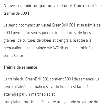
Nouveau semoir compact universel doté d’une capacité de
trémie de 500 l
Le semoir compact universel GreenDrill 501 et sa trémie de
500 l permet un semis précis d’intercultures, de fines
graines, de cultures dérobées et d’engrais, associé à la
préparation du sol traînée AMAZONE ou au combiné de
semis Cirrus.
Trémie de semence
La trémie du GreenDrill 501 contient 500 l de semence. La
trémie réalisée en matières synthétiques est facile à
atteindre par un marchepied et
une plateforme. GreenDrill offre une grande ouverture de