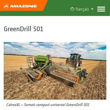
français
GreenDrill 501
CatrosXL – Semoir compact universel GreenDrill 501