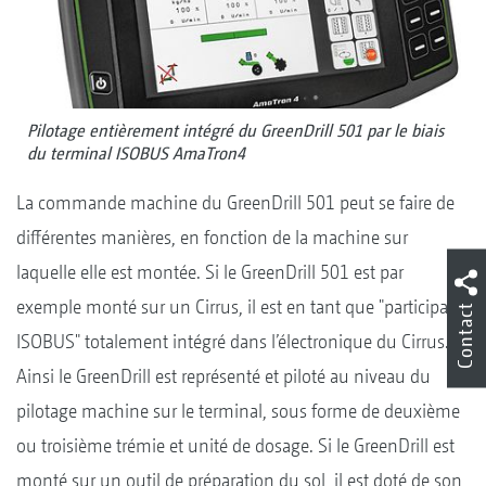
Pilotage entièrement intégré du GreenDrill 501 par le biais
du terminal ISOBUS AmaTron4
La commande machine du GreenDrill 501 peut se faire de
différentes manières, en fonction de la machine sur
laquelle elle est montée. Si le GreenDrill 501 est par
exemple monté sur un Cirrus, il est en tant que "participant
Contact
ISOBUS" totalement intégré dans l’électronique du Cirrus.
Ainsi le GreenDrill est représenté et piloté au niveau du
pilotage machine sur le terminal, sous forme de deuxième
ou troisième trémie et unité de dosage. Si le GreenDrill est
monté sur un outil de préparation du sol, il est doté de son