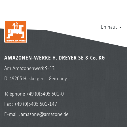
En haut
AMAZONEN-WERKE H. DREYER SE & Co. KG
Am Amazonenwerk 9-13
D-49205 Hasbergen - Germany
Téléphone
+49 (0)5405 501-0
Fax : +49 (0)5405 501-147
E-mail :
amazone@amazone.de