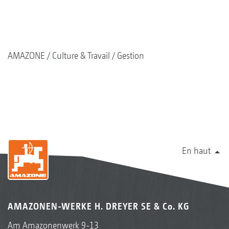
AMAZONE
Culture & Travail
Gestion
En haut
AMAZONEN-WERKE H. DREYER SE & Co. KG
Am Amazonenwerk 9-13