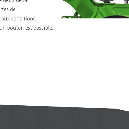
 débit de la
artes de
aux conditions.
un bouton est possible.