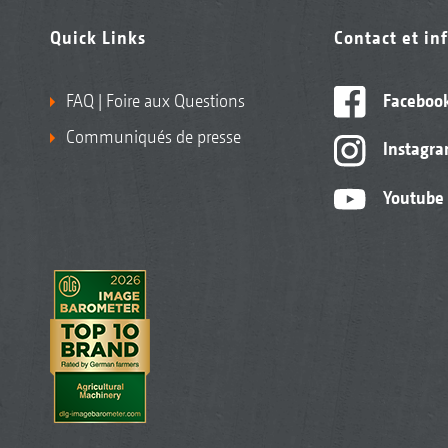
Quick Links
Contact et in
FAQ | Foire aux Questions
Faceboo
Communiqués de presse
Instagr
Youtube