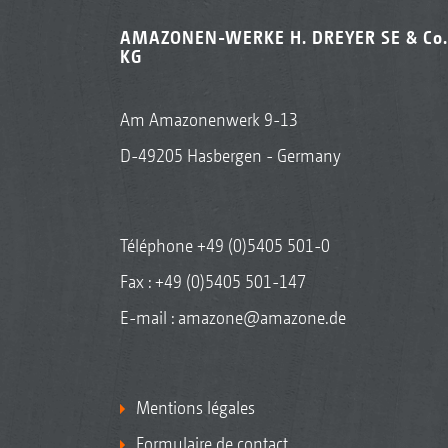
AMAZONEN-WERKE H. DREYER SE & Co.
KG
Am Amazonenwerk 9-13
D-49205 Hasbergen - Germany
Téléphone
+49 (0)5405 501-0
Fax : +49 (0)5405 501-147
E-mail :
amazone@amazone.de
Mentions légales
Formulaire de contact