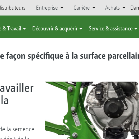
istributeurs
Entreprise
Carrière
Achats
Dan
 & Travail
Découvrir & acquérir
Service & assistance
de façon spécifique à la surface parcellai
availler
la
 de la semence