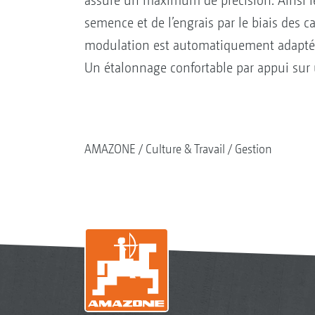
assure un maximum de précision. Ainsi le
semence et de l’engrais par le biais des c
modulation est automatiquement adapté 
Un étalonnage confortable par appui sur 
AMAZONE
Culture & Travail
Gestion