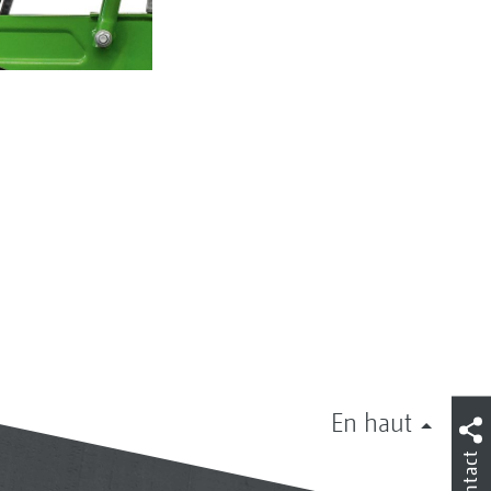
En haut
Contact