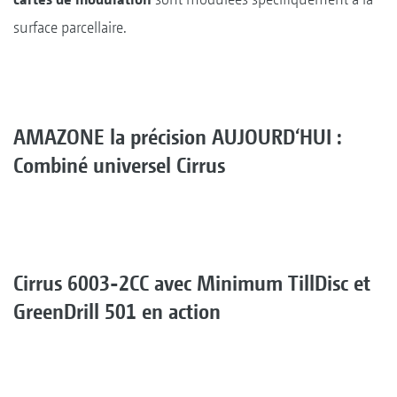
surface parcellaire.
AMAZONE la précision AUJOURD‘HUI :
Combiné universel Cirrus
Cirrus 6003-2CC avec Minimum TillDisc et
GreenDrill 501 en action