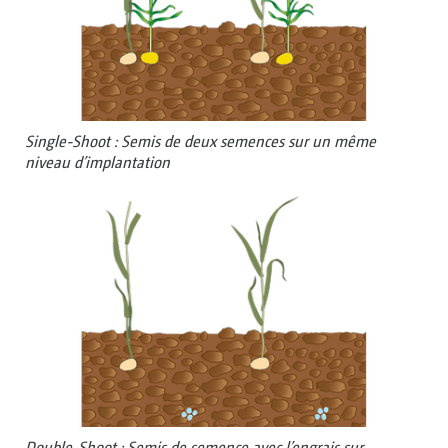
Single-Shoot : Semis de deux semences sur un même
niveau d’implantation
Double-Shoot : Semis de semence avec l’engrais sur