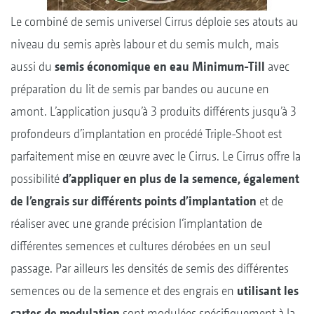
Le combiné de semis universel Cirrus déploie ses atouts au
niveau du semis après labour et du semis mulch, mais
aussi du
semis économique en eau Minimum-Till
avec
préparation du lit de semis par bandes ou aucune en
amont. L’application jusqu’à 3 produits différents jusqu’à 3
profondeurs d’implantation en procédé Triple-Shoot est
parfaitement mise en œuvre avec le Cirrus. Le Cirrus offre la
possibilité
d’appliquer en plus de la semence, également
de l’engrais sur différents points d’implantation
et de
réaliser avec une grande précision l‘implantation de
différentes semences et cultures dérobées en un seul
passage. Par ailleurs les densités de semis des différentes
semences ou de la semence et des engrais en
utilisant les
cartes de modulation
sont modulées spécifiquement à la