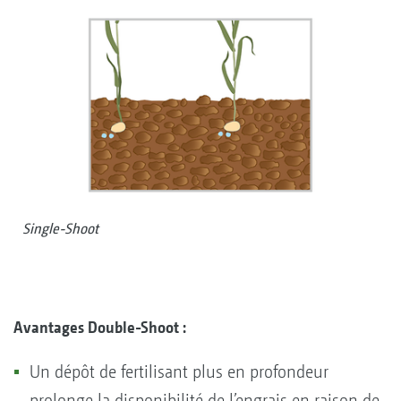
Single-Shoot
Avantages
Double-Shoot :
Un dépôt de fertilisant plus en profondeur
prolonge la disponibilité de l’engrais en raison de