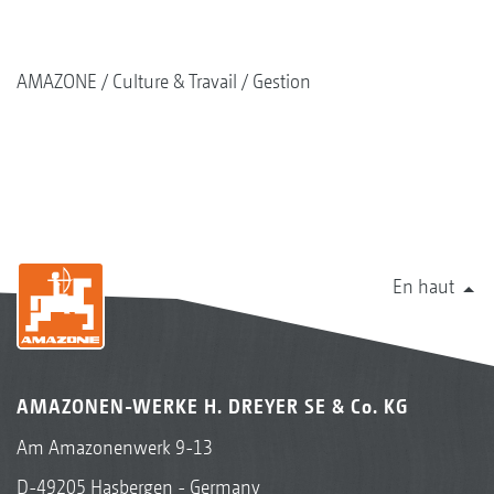
AMAZONE
Culture & Travail
Gestion
En haut
AMAZONEN-WERKE H. DREYER SE & Co. KG
Am Amazonenwerk 9-13
D-49205 Hasbergen - Germany