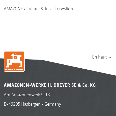
AMAZONE
Culture & Travail
Gestion
En haut
AMAZONEN-WERKE H. DREYER SE & Co. KG
Am Amazonenwerk 9-13
D-49205 Hasbergen - Germany