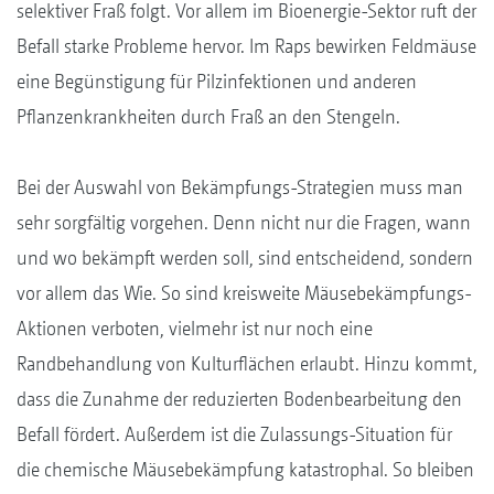
selektiver Fraß folgt. Vor allem im Bioenergie-Sektor ruft der
Befall starke Probleme hervor. Im Raps bewirken Feldmäuse
eine Begünstigung für Pilzinfektionen und anderen
Pflanzenkrankheiten durch Fraß an den Stengeln.
Bei der Auswahl von Bekämpfungs-Strategien muss man
sehr sorgfältig vorgehen. Denn nicht nur die Fragen, wann
und wo bekämpft werden soll, sind entscheidend, sondern
vor allem das Wie. So sind kreisweite Mäusebekämpfungs-
Aktionen verboten, vielmehr ist nur noch eine
Randbehandlung von Kulturflächen erlaubt. Hinzu kommt,
dass die Zunahme der reduzierten Bodenbearbeitung den
Befall fördert. Außerdem ist die Zulassungs-Situation für
die chemische Mäusebekämpfung katastrophal. So bleiben