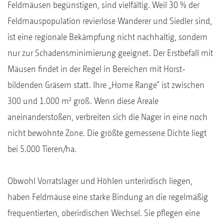
Feldmäusen begünstigen, sind vielfältig. Weil 30 % der
Feldmauspopulation revierlose Wanderer und Siedler sind,
ist eine regionale Bekämpfung nicht nachhaltig, sondern
nur zur Schadensminimierung geeignet. Der Erstbefall mit
Mäusen findet in der Regel in Bereichen mit Horst-
bildenden Gräsern statt. Ihre „Home Range“ ist zwischen
300 und 1.000 m² groß. Wenn diese Areale
aneinanderstoßen, verbreiten sich die Nager in eine noch
nicht bewohnte Zone. Die größte gemessene Dichte liegt
bei 5.000 Tieren/ha.
Obwohl Vorratslager und Höhlen unterirdisch liegen,
haben Feldmäuse eine starke Bindung an die regelmäßig
frequentierten, oberirdischen Wechsel. Sie pflegen eine