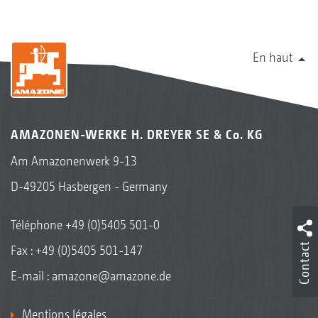
En haut
AMAZONEN-WERKE H. DREYER SE & Co. KG
Am Amazonenwerk 9-13
D-49205 Hasbergen - Germany
Téléphone
+49 (0)5405 501-0
Contact
Fax : +49 (0)5405 501-147
E-mail :
amazone@amazone.de
Mentions légales