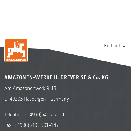
En haut
AMAZONEN-WERKE H. DREYER SE & Co. KG
Am Amazonenwerk 9-13
D-49205 Hasbergen - Germany
Téléphone
+49 (0)5405 501-0
Fax : +49 (0)5405 501-147