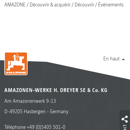
AMAZONE
Découvrir & acquérir
Découvrir
Évènements
En haut
AMAZONEN-WERKE H. DREYER SE & Co. KG
Am Amazonenwerk 9-13
D-49205 Hasbergen - Germany
Téléphone
+49 (0)5405 501-0