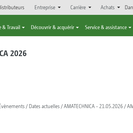
istributeurs
Entreprise
Carrière
Achats
Dan
 & Travail
Découvrir & acquérir
Service & assistance
ICA 2026
Évènements
Dates actuelles
AMATECHNICA - 21.05.2026
AM