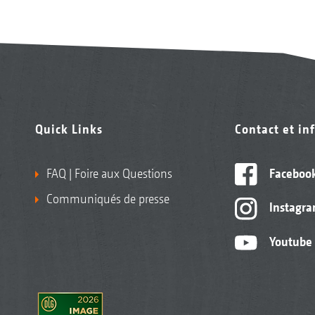
Quick Links
Contact et in
FAQ | Foire aux Questions
Faceboo
Communiqués de presse
Instagr
Youtube