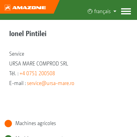
français
Ionel Pintilei
Service
URSA MARE COMPROD SRL
Tél. :
+4 0751 200508
E-mail :
service@ursa-mare.ro
Machines agricoles