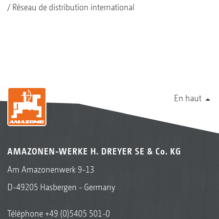
Réseau de distribution international
En haut
AMAZONEN-WERKE H. DREYER SE & Co. KG
Am Amazonenwerk 9-13
D-49205 Hasbergen - Germany
Téléphone
+49 (0)5405 501-0