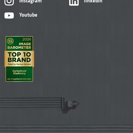
Instagram
linkedIn
Youtube