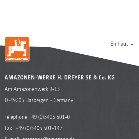
En haut
AMAZONEN-WERKE H. DREYER SE & Co. KG
Am Amazonenwerk 9-13
D-49205 Hasbergen - Germany
Téléphone
+49 (0)5405 501-0
Fax : +49 (0)5405 501-147