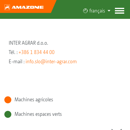
français
INTER AGRAR d.o.o.
Tél. :
+386 1 834 44 00
E-mail :
info.slo@inter-agrar.com
Machines agricoles
Machines espaces verts