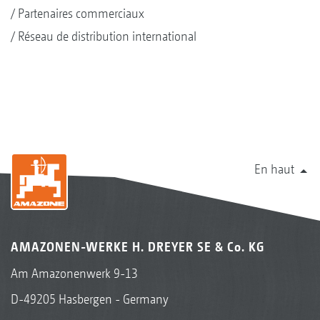
Partenaires commerciaux
Réseau de distribution international
En haut
AMAZONEN-WERKE H. DREYER SE & Co. KG
Am Amazonenwerk 9-13
D-49205 Hasbergen - Germany