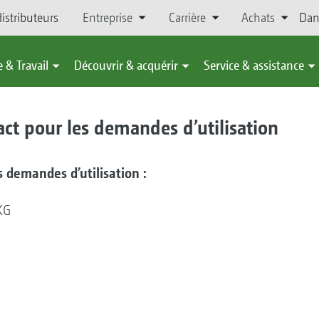
istributeurs
Entreprise
Carrière
Achats
Dan
 & Travail
Découvrir & acquérir
Service & assistance
act pour les demandes d’utilisation
 demandes d’utilisation :
KG