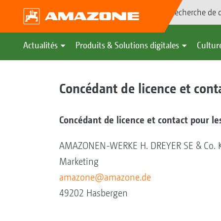
Recherche de d
Actualités
Produits & Solutions digitales
Culture
Concédant de licence et cont
Concédant de licence et contact pour les
AMAZONEN-WERKE H. DREYER SE & Co. 
Marketing
amazone@amazone.de
49202 Hasbergen