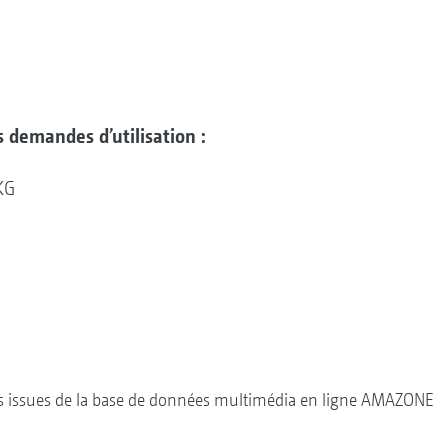
 demandes d’utilisation :
KG
ges issues de la base de données multimédia en ligne AMAZONE