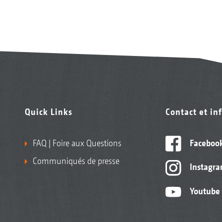
Quick Links
Contact et in
FAQ | Foire aux Questions
Faceboo
Communiqués de presse
Instagr
Youtube