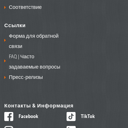
Соответствие
Ссылки
Форма для обратной
связи
FAQ | Часто
задаваемые вопросы
Пресс-релизы
Контакты & Информация
Facebook
TikTok