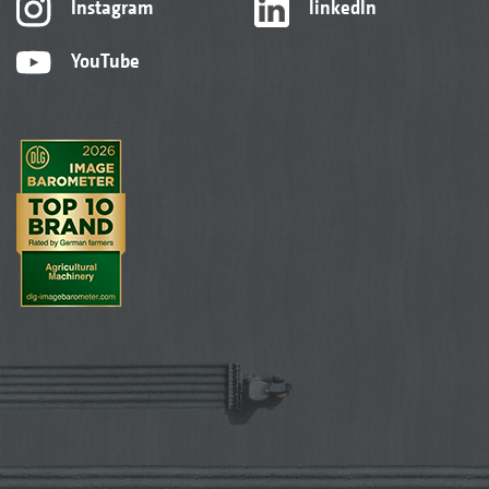
Instagram
linkedIn
YouTube