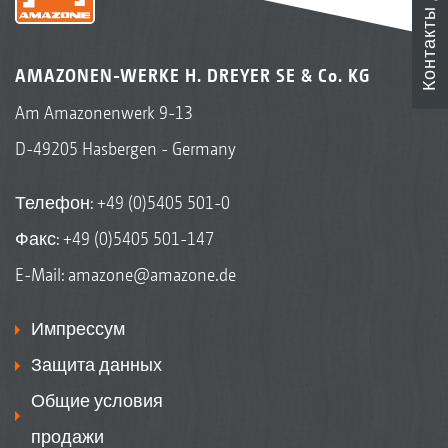
Контакты
AMAZONEN-WERKE H. DREYER SE & Co. KG
Am Amazonenwerk 9-13
D-49205 Hasbergen - Germany
Телефон:
+49 (0)5405 501-0
Факс: +49 (0)5405 501-147
E-Mail:
amazone@amazone.de
Импрессум
Защита данных
Общие условия
продажи