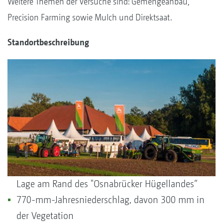
Weitere Themen der Versuche sind: Gemengeanbau,
Precision Farming sowie Mulch und Direktsaat.
Standortbeschreibung
Lage am Rand des "Osnabrücker Hügellandes“
770-mm-Jahresniederschlag, davon 300 mm in
der Vegetation