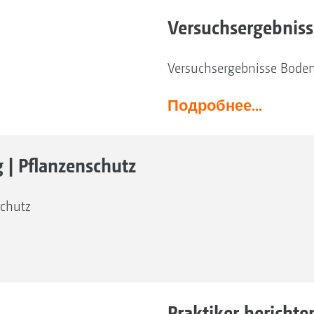
Versuchsergebniss
Versuchsergebnisse Boden
Подробнее...
| Pflanzenschutz
schutz
Praktiker berichte