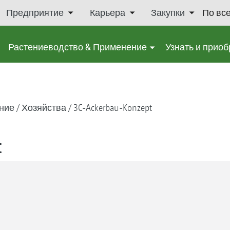
Предприятие
Карьера
Закупки
По вс
Растениеводство & Применение
Узнать и приоб
ние
Хозяйства
3C-Ackerbau-Konzept
t