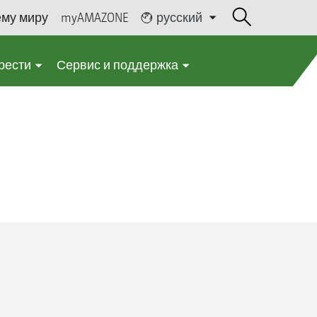
ему миру
myAMAZONE
русский
рести
Сервис и поддержка