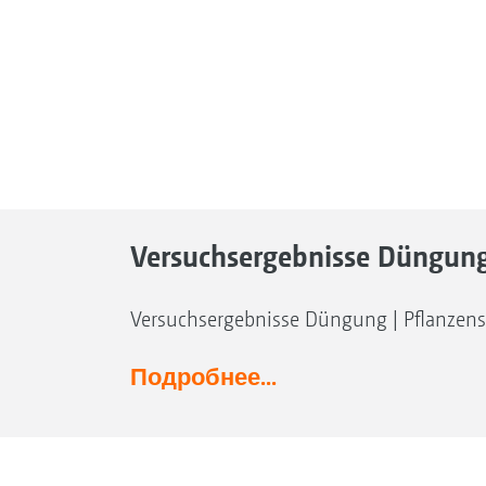
Versuchsergebnisse Düngung 
Versuchsergebnisse Düngung | Pflanzen
Подробнее...