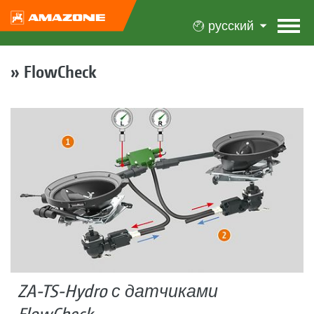
русский
» FlowCheck
ZA-TS-Hydro с датчиками