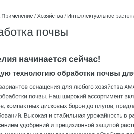
& Применение
Хозяйства
Интеллектуальное растен
аботка почвы
лия начинается сейчас!
ю технологию обработки почвы для 
вариантов оснащения для любого хозяйства AM
бработки почвы. Наш широкий ассортимент вк
в, компактных дисковых борон до плугов, пред
ований. Высокая и стабильная урожайность в ра
ением удобрений и прецизионной защитой расте