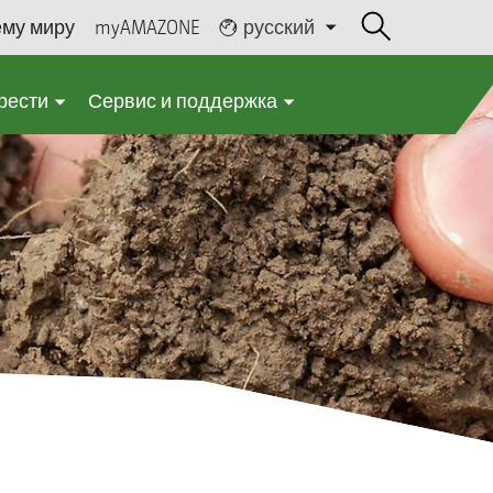
ему миру
myAMAZONE
русский
рести
Сервис и поддержка