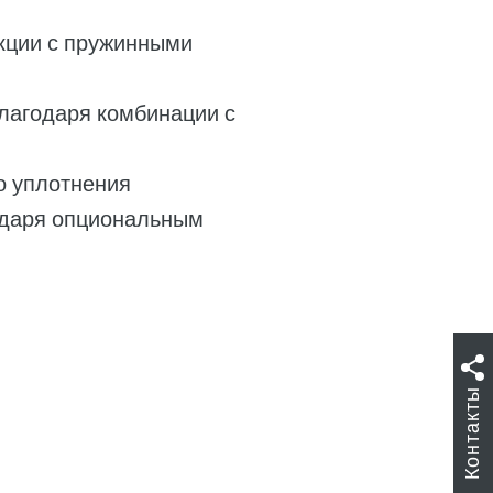
укции с пружинными
благодаря комбинации с
о уплотнения
годаря опциональным
Контакты