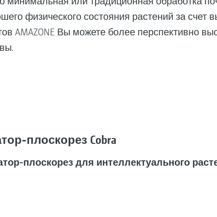
то минимальная или традиционная обработка по
шего физического состояния растений за счет 
тов AMAZONE Вы можете более перспективно выс
вы.
тор-плоскорез Cobra
тор-плоскорез для интеллектуального раст