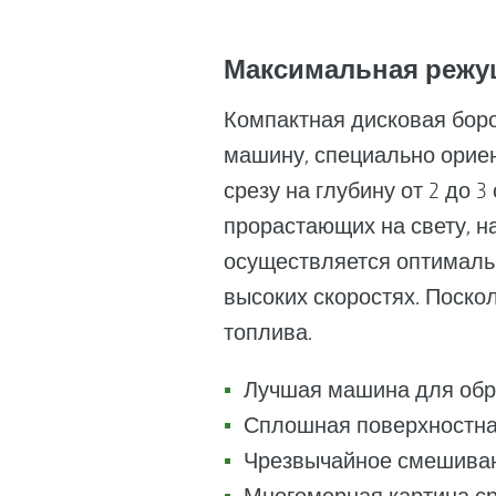
Максимальная режу
Компактная дисковая бор
машину, специально орие
срезу на глубину от 2 до 
прорастающих на свету, н
осуществляется оптимальн
высоких скоростях. Поско
топлива.
Лучшая машина для обра
Сплошная поверхностна
Чрезвычайное смешиван