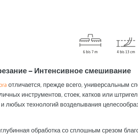
резание – Интенсивное смешивание
bra
отличается, прежде всего, универсальным сп
личных инструментов, стоек, катков или штриге
 и любых технологий возделывания целесообр
глубинная обработка со сплошным срезом благ