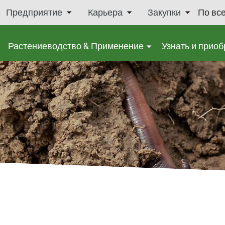
Предприятие
Карьера
Закупки
По вс
Растениеводство & Применение
Узнать и приоб