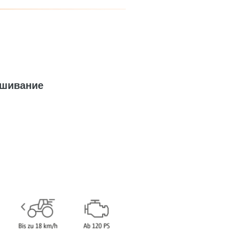
ешивание