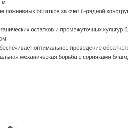
 м
 пожнивных остатков за счет 6-рядной констр
ганических остатков и промежуточных культур 
ом
беспечивает оптимальное проведение обратног
еальная механическая борьба с сорняками бла