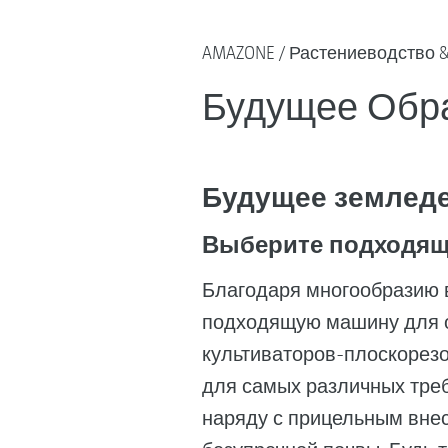
AMAZONE
Растениеводство 
Будущее Обр
Будущее земледе
Выберите подходящу
Благодаря многообразию 
подходящую машину для о
культиваторов-плоскорезо
для самых различных треб
наряду с прицельным внес