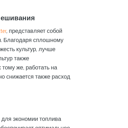
мешивания
ter
, представляет собой
ы. Благодаря сплошному
ожесть культур, лучше
льтур также
 тому же, работать на
но снижается также расход
ь для экономии топлива