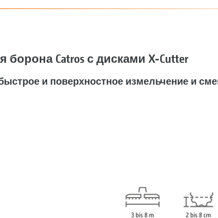
борона Catros с дисками X-Cutter
быстрое и поверхностное измельчение и см