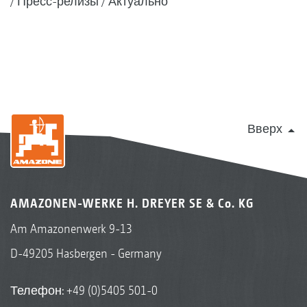
Пресс-релизы
Актуально
Вверх
AMAZONEN-WERKE H. DREYER SE & Co. KG
Am Amazonenwerk 9-13
D-49205 Hasbergen - Germany
Телефон:
+49 (0)5405 501-0