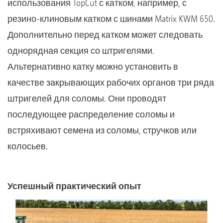
использования TopCut с катком, например, с
резино-клиновым катком с шинами Matrix KWM 650.
Дополнительно перед катком может следовать
однорядная секция со штригелями.
Альтернативно катку можно установить в
качестве закрывающих рабочих органов три ряда
штригелей для соломы. Они проводят
последующее распределение соломы и
встряхивают семена из соломы, стручков или
колосьев.
Успешный практический опыт