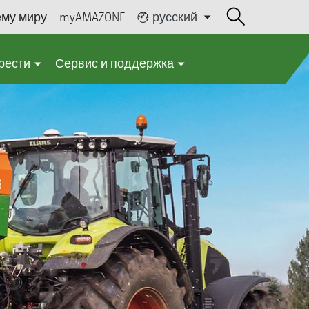
ему миру
myAMAZONE
русский
рести
Сервис и поддержка