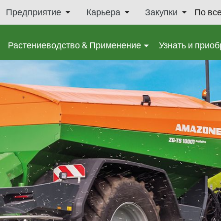
Предприятие
Карьера
Закупки
По вс
Растениеводство & Применение
Узнать и приоб