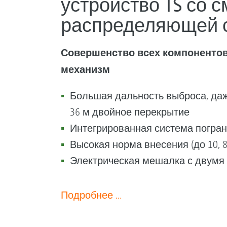
устройство TS со
распределяющей 
Совершенство всех компонентов
механизм
Большая дальность выброса, даж
36 м двойное перекрытие
Интегрированная система погра
Высокая норма внесения (до 10, 8 
Электрическая мешалка с двумя
Подробнее …