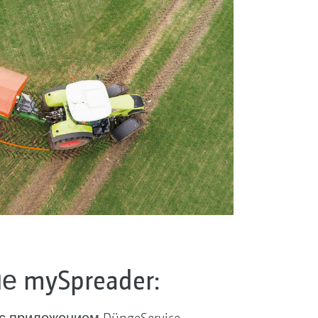
 mySpreader: