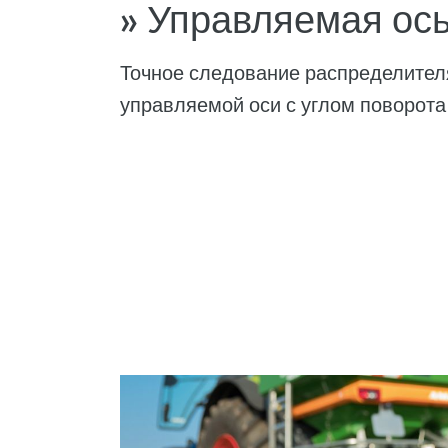
» Управляемая ос
Точное следование распределителя
управляемой оси с углом поворота 