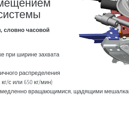
 смещением
системы
, словно часовой
е при ширине захвата
ничного распределения
кг/с или 650 кг/мин)
 медленно вращающимися, щадящими мешалками