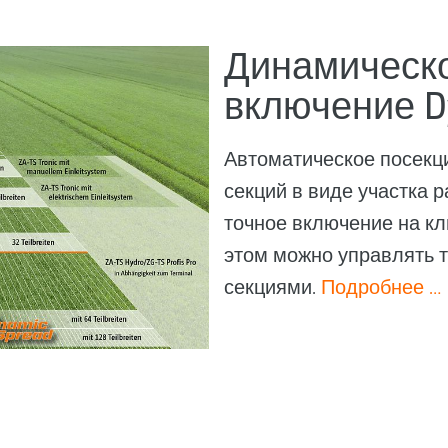
Динамическ
включение D
Автоматическое посекц
секций в виде участка 
точное включение на кл
этом можно управлять 
секциями.
Подробнее …