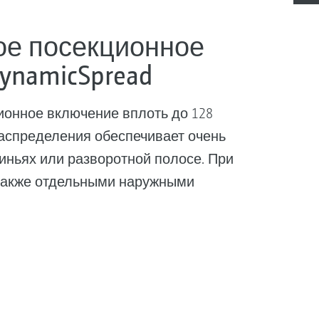
ое посекционное
ynamicSpread
ионное включение вплоть до 128
распределения обеспечивает очень
иньях или разворотной полосе. При
также отдельными наружными