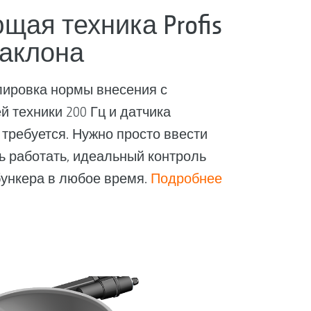
щая техника Profis
наклона
лировка нормы внесения с
техники 200 Гц и датчика
 требуется. Нужно просто ввести
ь работать, идеальный контроль
бункера в любое время.
Подробнее