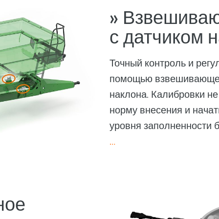
» Взвешиваю
с датчиком 
Точный контроль и регу
помощью взвешивающей 
наклона. Калибровки не
норму внесения и начат
уровня заполненности 
…
ное