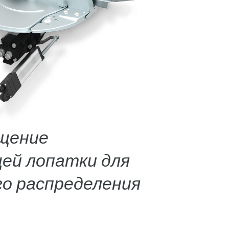
ещение
ей лопатки для
го распределения