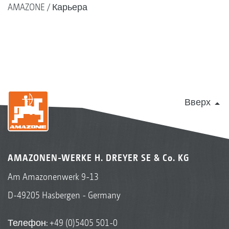
AMAZONE
Карьера
Вверх
AMAZONEN-WERKE H. DREYER SE & Co. KG
Am Amazonenwerk 9-13
D-49205 Hasbergen - Germany
Телефон:
+49 (0)5405 501-0