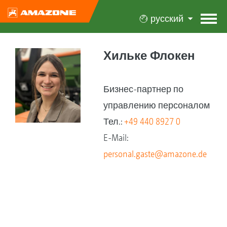
русский
Хильке Флокен
Бизнес-партнер по
управлению персоналом
Тел.:
+49 440 8927 0
E-Mail:
personal.gaste@amazone.de