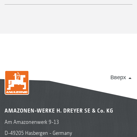
Вверх
AMAZONEN-WERKE H. DREYER SE & Co. KG
Am Amazonenwerk 9-13
D-49205 Hasbergen - Germany