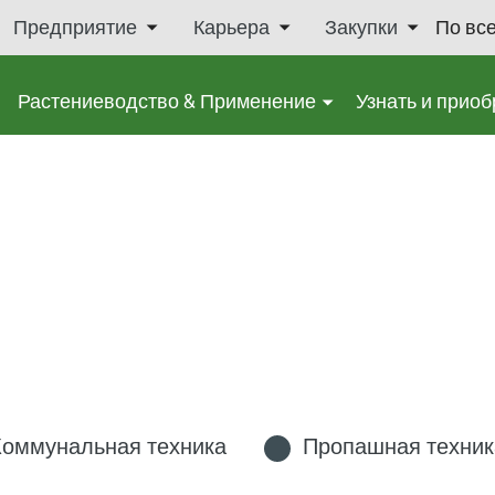
Предприятие
Карьера
Закупки
По вс
Растениеводство & Применение
Узнать и приоб
Коммунальная техника
Пропашная техник