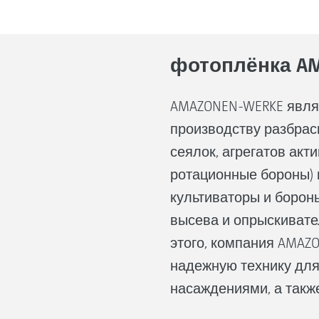
фотоплёнка AM
AMAZONEN-WERKE явля
производству разбра
сеялок, агрегатов акт
ротационные бороны) 
культиваторы и бороны
высева и опрыскивате
этого, компания AMAZO
надежную технику для
насаждениями, а также