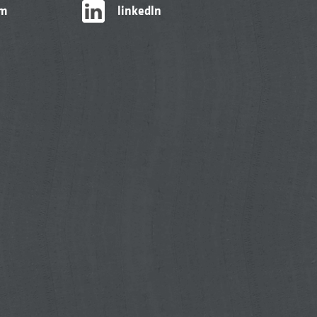
am
linkedIn