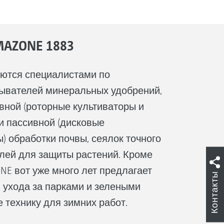
AZONE 1883
ются специалистами по
сывателей минеральных удобрений,
ивной (роторные культиваторы и
и пассивной (дисковые
) обработки почвы, сеялок точного
лей для защиты растений. Кроме
NE вот уже много лет предлагает
Контакты
 ухода за парками и зелеными
 технику для зимних работ.