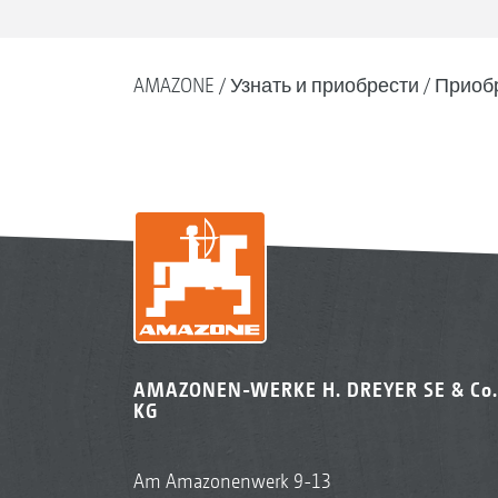
AMAZONE
Узнать и приобрести
Приоб
AMAZONEN-WERKE H. DREYER SE & Co.
KG
Am Amazonenwerk 9-13