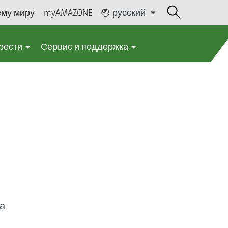
ему миру
myAMAZONE
русский
рести
Сервис и поддержка
а