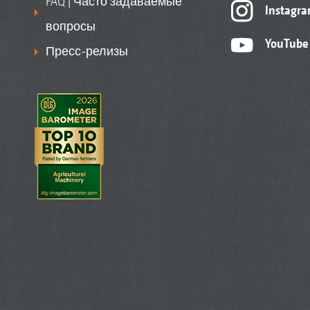
FAQ | Часто задаваемые
Instagr
вопросы
YouTube
Пресс-релизы