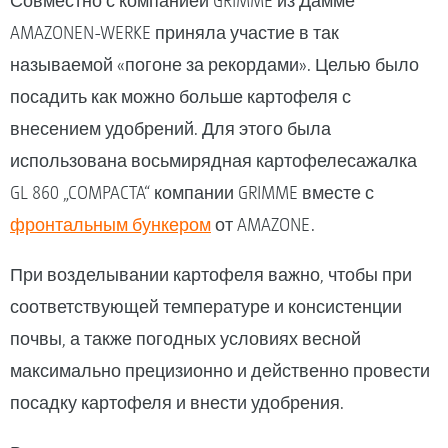
Совместно с компанией GRIMME из Дамме
AMAZONEN-WERKE приняла участие в так
называемой «погоне за рекордами». Целью было
посадить как можно больше картофеля с
внесением удобрений. Для этого была
использована восьмирядная картофелесажалка
GL 860 „COMPACTA“ компании GRIMME вместе с
фронтальным бункером
от AMAZONE.
При возделывании картофеля важно, чтобы при
соответствующей температуре и консистенции
почвы, а также погодных условиях весной
максимально прецизионно и действенно провести
посадку картофеля и внести удобрения.