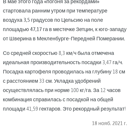
В мае этого года «погоня за рекордами»
стартовала ранним утром при температуре
воздуха 3,5 градусов по Цельсию на поле
площадью 47,17 га в местечке Зетцин, к юго-западу
от Шверина в Мекленбурге-Передней Померании.
Со средней скоростью 8,3 км/ч была отмечена
идеальная производительность посадки 3,47 га/ч.
Посадка картофеля проводилась на глубину 18 см
с расстоянием 33 см. Укладка удобрений
осуществлялась при норме 100 кг/га. За 12 часов
комбинация справилась с посадкой на общей
площади 41,59 гектаров. Это рекордный результат!
18 нояб. 2021 г.