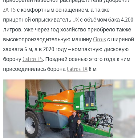
ZA-TS
с комфортным оснащением, а также
прицепной опрыскиватель
UX
с объёмом бака 4.200
литров. Уже через год хозяйство приобрело также
высокопроизводительную машину
Cirrus
с шириной
захвата 6 м, а в 2020 году – компактную дисковую
борону
Catros TS
. Поздней осенью этого года к ним
присоединилась борона
Catros TX
8 м.