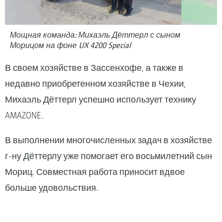
Мощная команда: Михаэль Дёттерл с сыном
Морицом на фоне UX 4200 Special
В своем хозяйстве в Зассенхофе, а также в
недавно приобретенном хозяйстве в Чехии,
Михаэль Дёттерл успешно использует технику
AMAZONE.
В выполнении многочисленных задач в хозяйстве
г-ну Дёттерлу уже помогает его восьмилетний сын
Мориц. Совместная работа приносит вдвое
больше удовольствия.