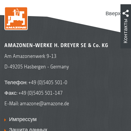
Вверх
Контакты
AMAZONEN-WERKE H. DREYER SE & Co. KG
Am Amazonenwerk 9-13
D-49205 Hasbergen - Germany
Телефон:
+49 (0)5405 501-0
Факс: +49 (0)5405 501-147
E-Mail:
amazone@amazone.de
Импрессум
Защита данных