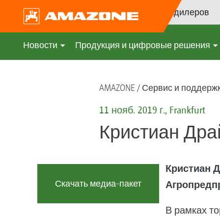
Поиск дилеров
Новости
Продукция и цифровые решения
AMAZONE
Сервис и поддерж
11 нояб. 2019 г., Frankfurt
Кристиан Дра
Кристиан Д
Скачать медиа-пакет
Агропредп
В рамках т