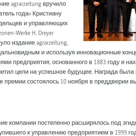
е agrarzeitung вручило
тель года» Кристиану
адельцев и управляющих
nen-Werke H. Dreyer
уло издание agrarzeitung,
 дальновидным и используя инновационные конц
ями предприятия, основанного в 1883 году и нах
етил цели на успешное будущее. Награда была 
е премии состоялось 10 ноября в преддверии выс
ие компании постепенно расширялось под эгид
упившего к управлению предприятием в 1999 го