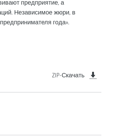
вивают предприятие, а
аций. Независимое жюри, в
опредпринимателя года».
ZIP-Скачать