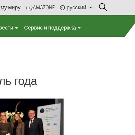
ему миру
myAMAZONE
русский
рести
Сервис и поддержка
ль года