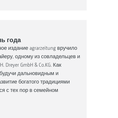
ь года
е издание agrarzeitung вручило
йеру, одному из совладельцев и
Dreyer GmbH & Co.KG. Как
, будучи дальновидным и
звитие богатого традициями
ся с тех пор в семейном