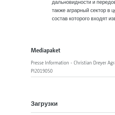
дальновидности и передов
также аграрный сектор в 
состав которого входят и
Mediapaket
Presse Information - Christian Dreyer Ag
PI2019050
Загрузки