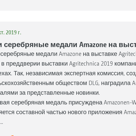
т. 2019 г.
 серебряные медали Amazone на выстав
 серебряные медали Amazone на выставке Agritec
 в преддверии выставки Agritechnica 2019 компа
ехах. Так, независимая экспертная комиссия, с
ьскохозяйственным обществом DLG, наградила 
алями за представленные новинки.
вая серебряная медаль присуждена Amazonen-Wer
яется составной частью нового приложения Amazo
..