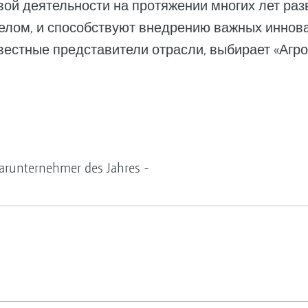
ой деятельности на протяжении многих лет раз
целом, и способствуют внедрению важных иннов
звестные представители отрасли, выбирает «Агр
rarunternehmer des Jahres -