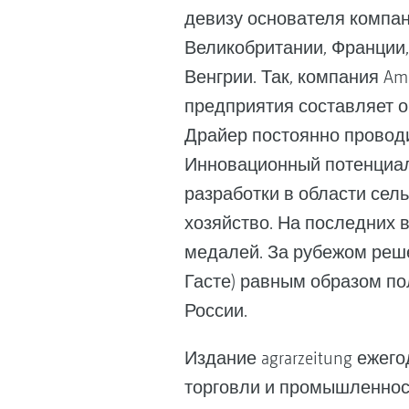
девизу основателя компан
Великобритании, Франции,
Венгрии. Так, компания A
предприятия составляет ок
Драйер постоянно проводи
Инновационный потенциал
разработки в области сел
хозяйство. На последних в
медалей. За рубежом реше
Гасте) равным образом по
России.
Издание agrarzeitung ежег
торговли и промышленнос