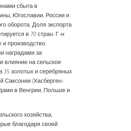
онами сбыта в
ины, Югославии, России и
го оборота. Доля экспорта
ируется в 70 стран. Г-н
 и производство.
и наградами за
и влияние на сельское
ла 35 золотых и серебряных
й Саксонии (Хасберген-
дами в Венгрии, Польше и
ельского хозяйства,
рые благодаря своей