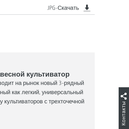
JPG-Скачать
авесной культиватор
ыводит на рынок новый 3-рядный
нный как легкий, универсальный
у культиваторов с трехточечной
Контакты