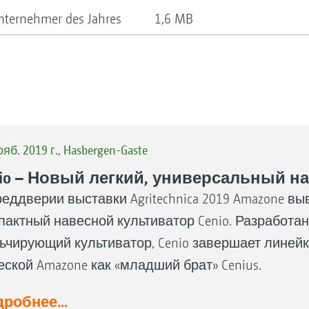
nternehmer des Jahres
1,6 MB
ояб. 2019 г., Hasbergen-Gaste
nio – Новый легкий, универсальный н
реддверии выставки Agritechnica 2019 Amazone в
пактный навесной культиватор Cenio. Разработа
ьчирующий культиватор, Cenio завершает линейк
еской Amazone как «младший брат» Cenius.
робнее...